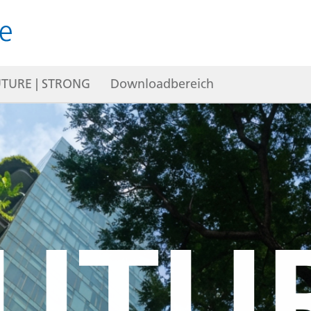
t
TURE | STRONG
Konzernabschluss
Downloadbereich
Unternehmensführung