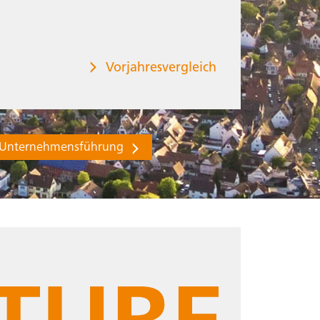
Vorjahresvergleich
Unternehmensführung