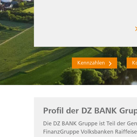
zum aktuellen Jahr
Kennzahlen
K
Profil der DZ BANK Gru
Die DZ BANK Gruppe ist Teil der Gen
FinanzGruppe Volksbanken Raiffeise