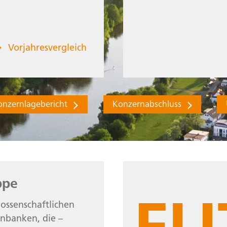
Vorjahresvergleich
zum aktuellen Jahr
onzernlagebericht
Konzernabschluss
ppe
ossenschaftlichen
nbanken, die –