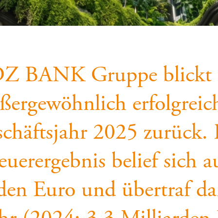
DZ BANK Gruppe blickt a
ßergewöhnlich erfolgreic
chäftsjahr 2025 zurück.
euerergebnis belief sich a
rden Euro und übertraf da